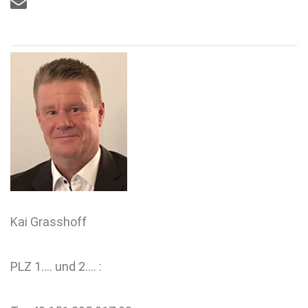

Kai Grasshoff
PLZ 1…. und 2…. :