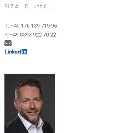
PLZ 4…., 5…. und 6….:
T: +49 176 139 719 96
F: +49 8393 922 70 22
