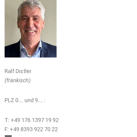
Ralf Distler
(fränkisch)
PLZ 0…. und 9…. :
T: +49 176 1397 19 92
F: +49 8393 922 70 22