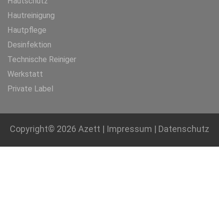
Hautschutz
Hautreinigung
Hautpflege
Desinfektion
Technische Reiniger
Werkstatt
Private Label
Copyright© 2026
Azett
|
Impressum
|
Datenschutz