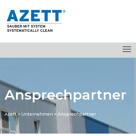
springen
Ansprechpartner
Azett
>
Unternehmen
>
Ansprechpartner