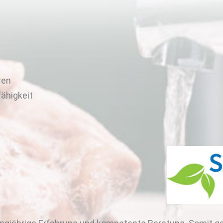
ren
fähigkeit