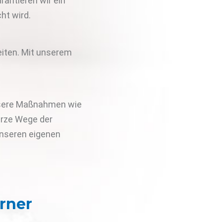
rantieren wir ein
ht wird.
eiten. Mit unserem
nsere Maßnahmen wie
urze Wege der
unseren eigenen
rner