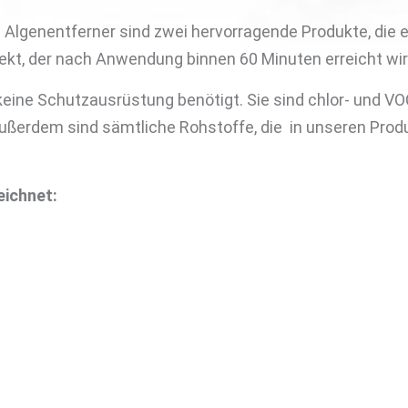
genentferner sind zwei hervorragende Produkte, die e
kt, der nach Anwendung binnen 60 Minuten erreicht wird
ne Schutzausrüstung benötigt. Sie sind chlor- und VOC-
ßerdem sind sämtliche Rohstoffe, die in unseren Prod
ichnet: