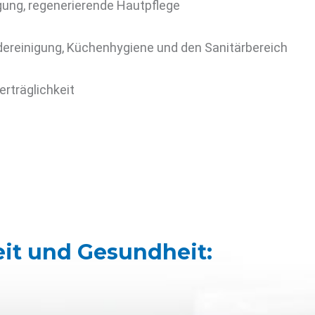
gung, regenerierende Hautpflege
udereinigung, Küchenhygiene und den Sanitärbereich
rträglichkeit
n
eit und Gesundheit: