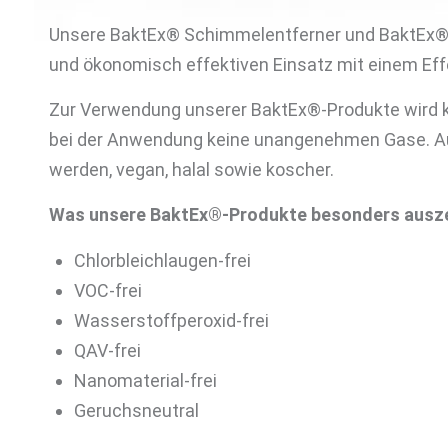
Unsere BaktEx® Schimmelentferner und BaktEx® Al
und ökonomisch effektiven Einsatz mit einem Effe
Zur Verwendung unserer BaktEx®-Produkte wird kei
bei der Anwendung keine unangenehmen Gase. Au
werden, vegan, halal sowie koscher.
Was unsere BaktEx®-Produkte besonders ausze
Chlorbleichlaugen-frei
VOC-frei
Wasserstoffperoxid-frei
QAV-frei
Nanomaterial-frei
Geruchsneutral