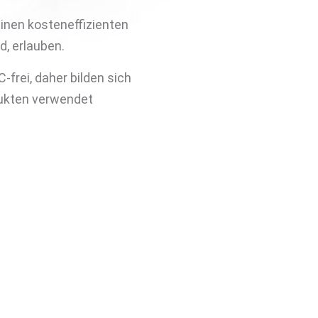
inen kosteneffizienten
, erlauben.
frei, daher bilden sich
ukten verwendet