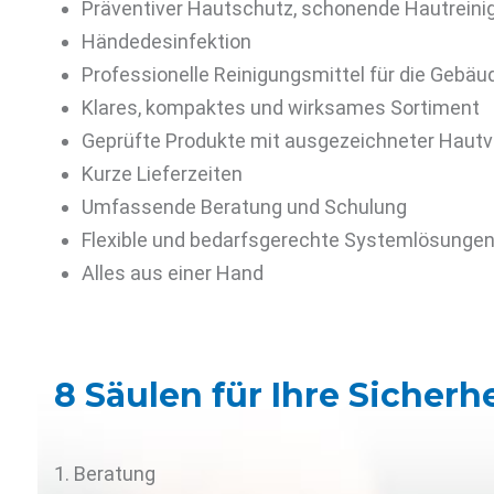
Präventiver Hautschutz, schonende Hautreini
Händedesinfektion
Professionelle Reinigungsmittel für die Gebä
Klares, kompaktes und wirksames Sortiment
Geprüfte Produkte mit ausgezeichneter Hautve
Kurze Lieferzeiten
Umfassende Beratung und Schulung
Flexible und bedarfsgerechte Systemlösunge
Alles aus einer Hand
8 Säulen für Ihre Sicherh
1. Beratung