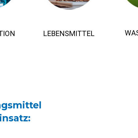
WA
TION
LEBENSMITTEL
gsmittel
insatz: