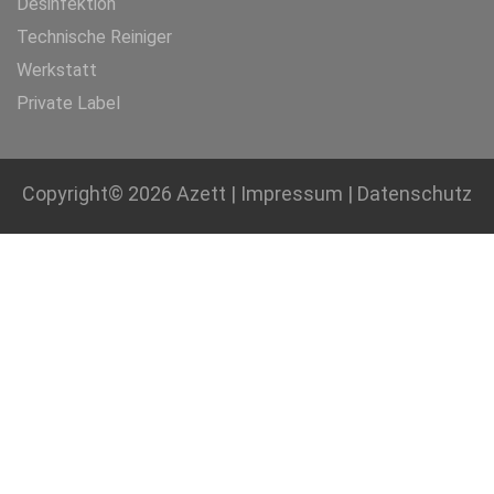
Desinfektion
Technische Reiniger
Werkstatt
Private Label
Copyright© 2026
Azett
|
Impressum
|
Datenschutz