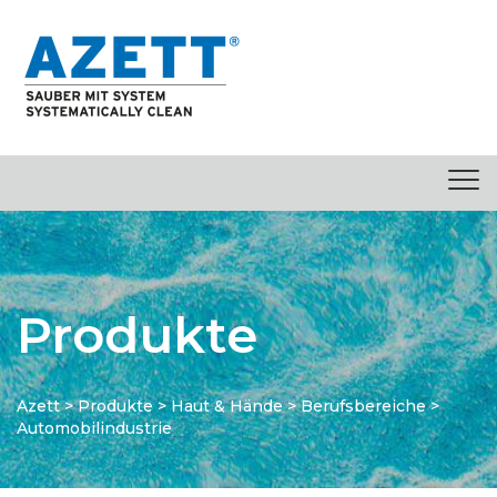
springen
Produkte
Azett
>
Produkte
>
Haut & Hände
>
Berufsbereiche
>
Automobilindustrie