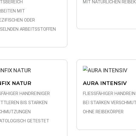
ITSBEREICH
MIT NATÜRLICHEN REIBE
RBEITEN MIT
EZIFISCHEN ODER
SELNDEN ARBEITSSTOFFEN
NFIX NATUR
AURA INTENSIV
SFÄHIGER HANDREINIGER
FLIESSFÄHIGER HANDREIN
ITTLEREN BIS STARKEN
BEI STARKEN VERSCHMU
CHMUTZUNGEN
OHNE REIBEKÖRPER
ATOLOGISCH GETESTET