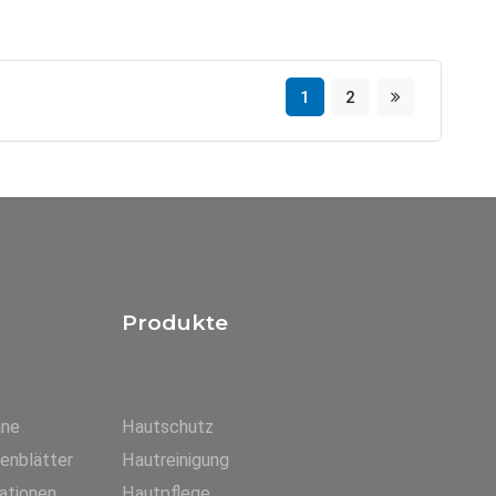
1
2
Produkte
äne
Hautschutz
tenblätter
Hautreinigung
ationen
Hautpflege