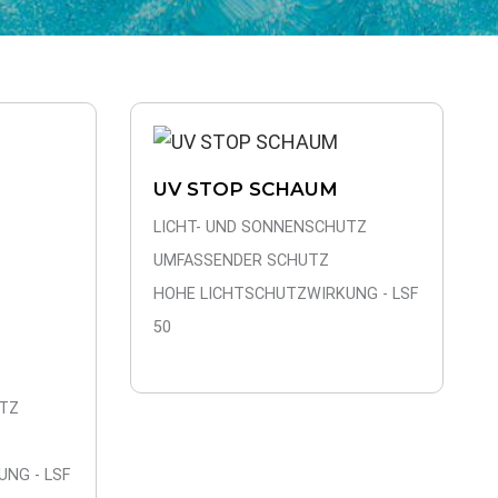
UV STOP SCHAUM
LICHT- UND SONNENSCHUTZ
UMFASSENDER SCHUTZ
HOHE LICHTSCHUTZWIRKUNG - LSF
50
TZ
NG - LSF