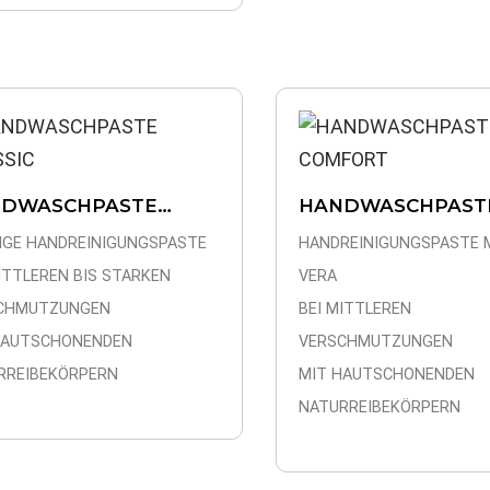
DWASCHPASTE
HANDWASCHPAST
SSIC
COMFORT
IGE HANDREINIGUNGSPASTE
HANDREINIGUNGSPASTE M
ITTLEREN BIS STARKEN
VERA
CHMUTZUNGEN
BEI MITTLEREN
HAUTSCHONENDEN
VERSCHMUTZUNGEN
RREIBEKÖRPERN
MIT HAUTSCHONENDEN
NATURREIBEKÖRPERN