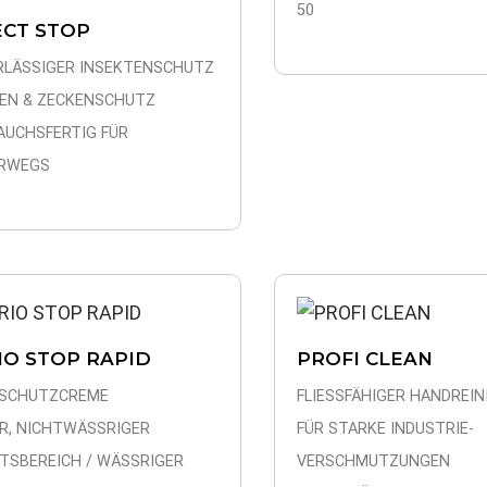
50
ECT STOP
RLÄSSIGER INSEKTENSCHUTZ
EN & ZECKENSCHUTZ
AUCHSFERTIG FÜR
RWEGS
IO STOP RAPID
PROFI CLEAN
SCHUTZCREME
FLIESSFÄHIGER HANDREIN
ER, NICHTWÄSSRIGER
FÜR STARKE INDUSTRIE-
ITSBEREICH / WÄSSRIGER
VERSCHMUTZUNGEN