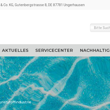
& Co. KG, Gutenbergstrasse 8, DE 87781 Ungerhausen
AKTUELLES
SERVICECENTER
NACHHALTIG
unststoffindustrie