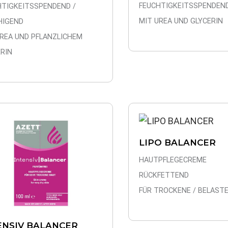
FEUCHTIGKEITSSPENDEN
HTIGKEITSSPENDEND /
MIT UREA UND GLYCERIN
HIGEND
UREA UND PFLANZLICHEM
RIN
LIPO BALANCER
HAUTPFLEGECREME
RÜCKFETTEND
FÜR TROCKENE / BELAST
ENSIV BALANCER