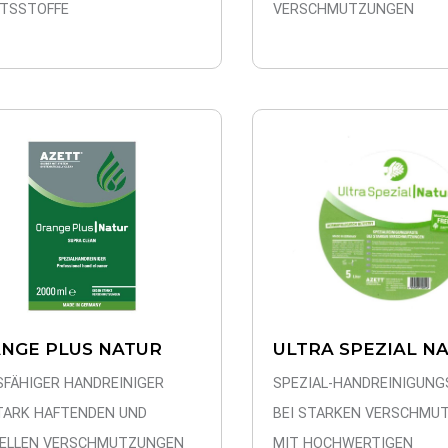
VERSCHMUTZUNGEN
ITSSTOFFE
NGE PLUS NATUR
ULTRA SPEZIAL N
SFÄHIGER HANDREINIGER
SPEZIAL-HANDREINIGUNG
STARK HAFTENDEN UND
BEI STARKEN VERSCHMU
IELLEN VERSCHMUTZUNGEN
MIT HOCHWERTIGEN