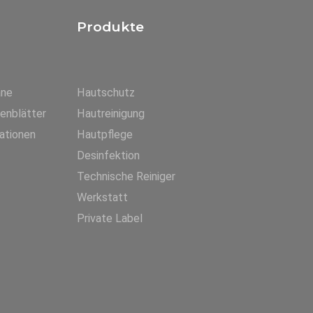
Produkte
äne
Hautschutz
tenblätter
Hautreinigung
ationen
Hautpflege
Desinfektion
Technische Reiniger
Werkstatt
Private Label