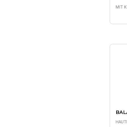
MIT 
BAL
HAUT