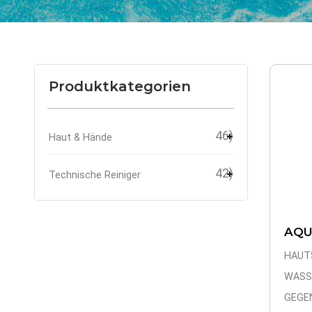
Produktkategorien
46)
Haut & Hände
42)
Technische Reiniger
AQU
HAUT
WASS
GEGE