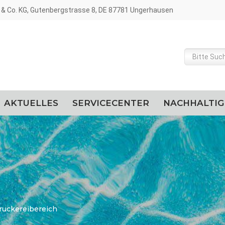
& Co. KG, Gutenbergstrasse 8, DE 87781 Ungerhausen
AKTUELLES
SERVICECENTER
NACHHALTIG
ruckereibereich