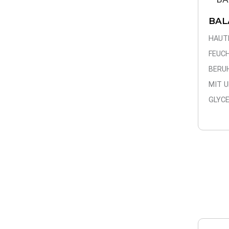
BAL
HAUT
FEUC
BERU
MIT 
GLYCE