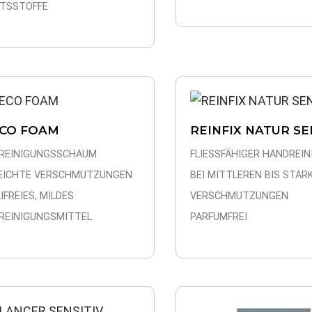
ITSSTOFFE
CO FOAM
REINFIX NATUR SE
REINIGUNGSSCHAUM
FLIESSFÄHIGER HANDREIN
LEICHTE VERSCHMUTZUNGEN
BEI MITTLEREN BIS STAR
IFREIES, MILDES
VERSCHMUTZUNGEN
REINIGUNGSMITTEL
PARFUMFREI