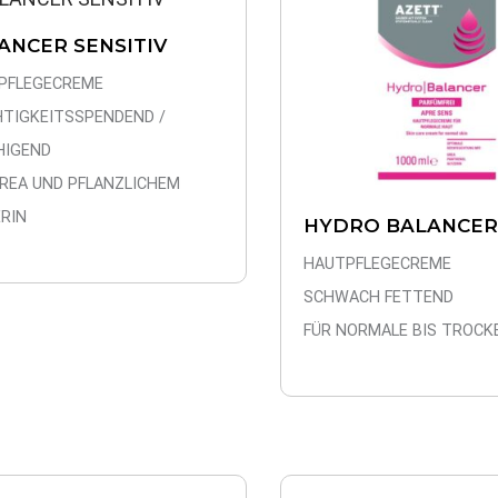
ANCER SENSITIV
PFLEGECREME
HTIGKEITSSPENDEND /
HIGEND
UREA UND PFLANZLICHEM
RIN
HYDRO BALANCER
HAUTPFLEGECREME
SCHWACH FETTEND
FÜR NORMALE BIS TROCK