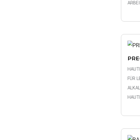
ARBE
PRE
HAUT
FÜR 
ALKAL
HAUT