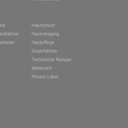
äne
Hautschutz
tenblätter
Hautreinigung
ationen
Hautpflege
Desinfektion
Technische Reiniger
Werkstatt
Private Label