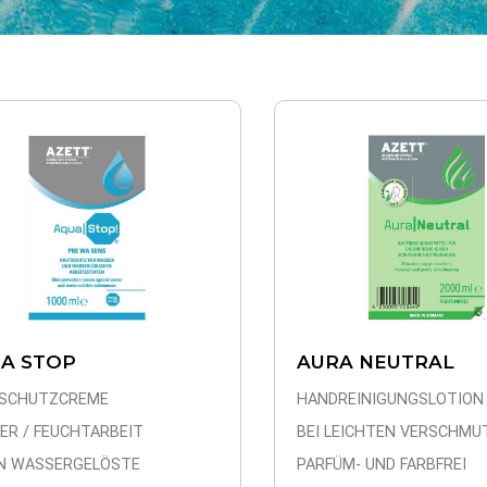
AURA NEUTRAL
A STOP
HANDREINIGUNGSLOTION
SCHUTZCREME
BEI LEICHTEN VERSCHM
ER / FEUCHTARBEIT
PARFÜM- UND FARBFREI
N WASSERGELÖSTE