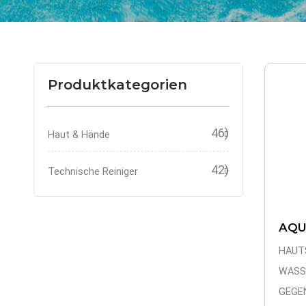
Produktkategorien
46)
Haut & Hände
42)
Technische Reiniger
AQU
HAUT
WASS
GEGE