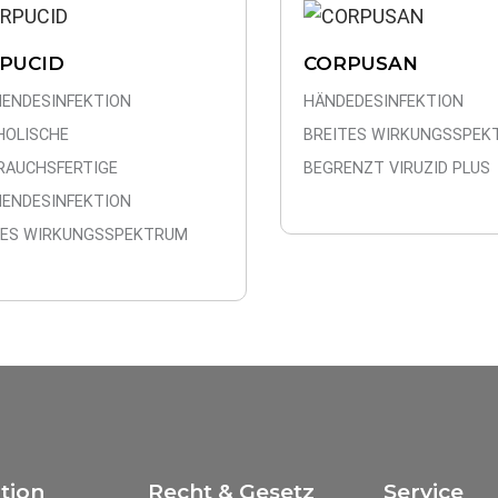
PUCID
CORPUSAN
HENDESINFEKTION
HÄNDEDESINFEKTION
HOLISCHE
BREITES WIRKUNGSSPEK
RAUCHSFERTIGE
BEGRENZT VIRUZID PLUS
HENDESINFEKTION
TES WIRKUNGSSPEKTRUM
tion
Recht & Gesetz
Service