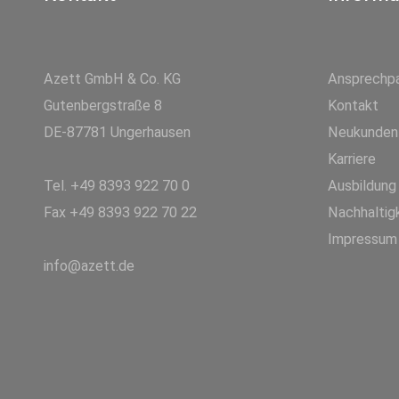
Azett GmbH & Co. KG
Ansprechpa
Gutenbergstraße 8
Kontakt
DE-87781 Ungerhausen
Neukunden
Karriere
Tel. +49 8393 922 70 0
Ausbildung
Fax +49 8393 922 70 22
Nachhaltig
Impressum
info@azett.de