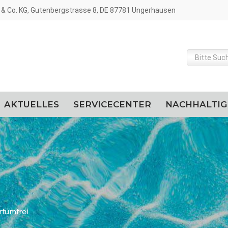
& Co. KG, Gutenbergstrasse 8, DE 87781 Ungerhausen
AKTUELLES
SERVICECENTER
NACHHALTIG
rfümfrei