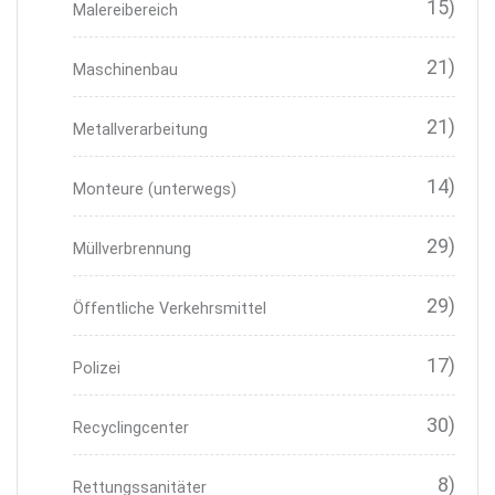
15)
Malereibereich
21)
Maschinenbau
21)
Metallverarbeitung
14)
Monteure (unterwegs)
29)
Müllverbrennung
29)
Öffentliche Verkehrsmittel
17)
Polizei
30)
Recyclingcenter
8)
Rettungssanitäter