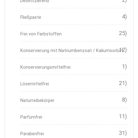
Desinfizierend
4)
Fließpaste
25)
Frei von Farbstoffen
12)
Konservierung mit Natriumbenzoat / Kaliumsorbat
1)
Konservierungsmittelfrei
21)
Lösemittelfrei
8)
Naturreibekörper
11)
Parfümfrei
31)
Parabenfrei