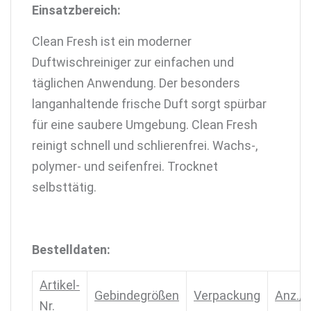
Einsatzbereich:
Clean Fresh ist ein moderner
Duftwischreiniger zur einfachen und
täglichen Anwendung. Der besonders
langanhaltende frische Duft sorgt spürbar
für eine saubere Umgebung. Clean Fresh
reinigt schnell und schlierenfrei. Wachs-,
polymer- und seifenfrei. Trocknet
selbsttätig.
Bestelldaten:
Artikel-
Gebindegrößen
Verpackung
Anz./P
Nr.