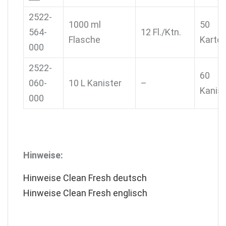
2522-
1000 ml
50
564-
12 Fl./Ktn.
Flasche
Karto
000
2522-
60
060-
10 L Kanister
–
Kanist
000
Hinweise:
Hinweise Clean Fresh deutsch
Hinweise Clean Fresh englisch