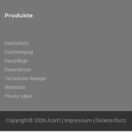
Produkte
Hautschutz
Hautreinigung
Hautpflege
Desinfektion
Technische Reiniger
Werkstatt
Private Label
Copyright© 2026
Azett
|
Impressum
|
Datenschutz