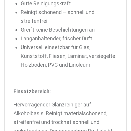
Gute Reinigungskraft
Reinigt schonend – schnell und
streifenfrei
Greift keine Beschichtungen an
Langanhaltender, frischer Duft
Universell einsetzbar für Glas,
Kunststoff, Fliesen, Laminat, versiegelte
Holzböden, PVC und Linoleum
Einsatzbereich:
Hervorragender Glanzreiniger auf
Alkoholbasis. Reinigt materialschonend,
streifenfrei und trocknet schnell und
rückstandslos. Der angenehme Duft bleibt