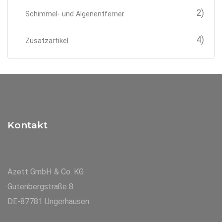
2)
Schimmel- und Algenentferner
4)
Zusatzartikel
Kontakt
Azett GmbH & Co. KG
Gutenbergstraße 8
DE-87781 Ungerhausen