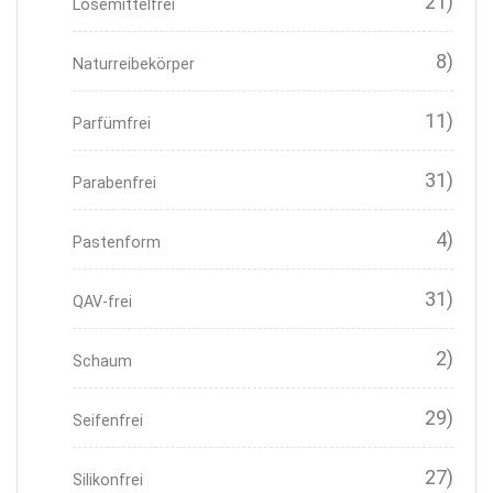
21)
Lösemittelfrei
8)
Naturreibekörper
11)
Parfümfrei
31)
Parabenfrei
4)
Pastenform
31)
QAV-frei
2)
Schaum
29)
Seifenfrei
27)
Silikonfrei