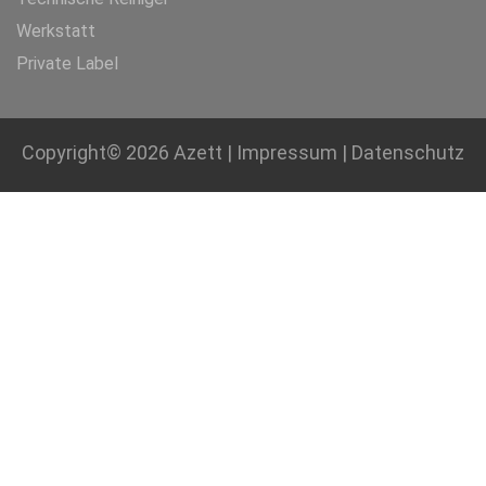
Werkstatt
Private Label
Copyright© 2026
Azett
|
Impressum
|
Datenschutz