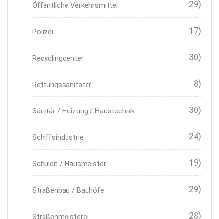
29)
Öffentliche Verkehrsmittel
17)
Polizei
30)
Recyclingcenter
8)
Rettungssanitäter
30)
Sanitär / Heizung / Haustechnik
24)
Schiffsindustrie
19)
Schulen / Hausmeister
29)
Straßenbau / Bauhöfe
28)
Straßenmeisterei