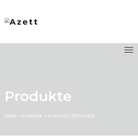
springen
Produkte
Azett
>
Produkte
>
ALKOHOL REINIGER