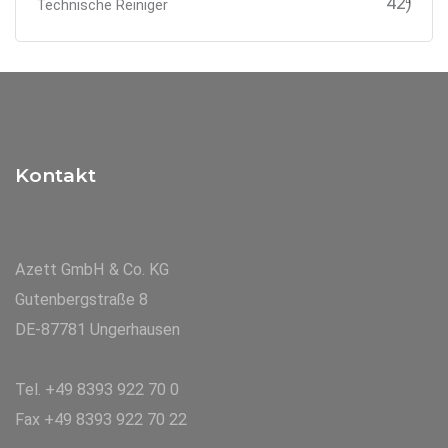
42)
Technische Reiniger
Kontakt
Azett GmbH & Co. KG
Gutenbergstraße 8
DE-87781 Ungerhausen
Tel. +49 8393 922 70 0
Fax +49 8393 922 70 22