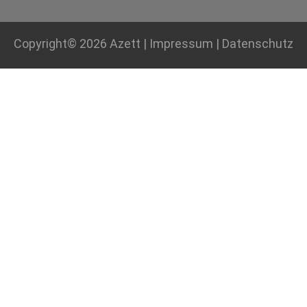
Copyright© 2026
Azett
|
Impressum
|
Datenschutz